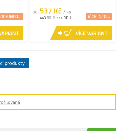
537 Kč
od
/ ks
VÍCE INFO...
VÍCE INFO...
443.80 Kč bez DPH
 VARIANT
VÍCE VARIANT
ící produkty
rofilovaná