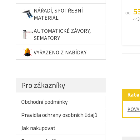
5
NÁŘADÍ, SPOTŘEBNÍ
od
MATERIÁL
443
AUTOMATICKÉ ZÁVORY,
SEMAFORY
VYŘAZENO Z NABÍDKY
Pro zákazníky
Kate
Obchodní podmínky
KOVA
Pravidla ochrany osobních údajů
Jak nakupovat