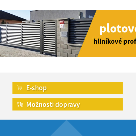
E-shop
Možnosti dopravy