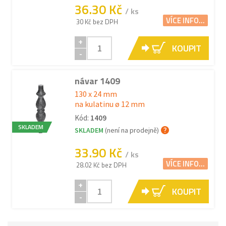
36.30 Kč
/ ks
VÍCE INFO...
30 Kč bez DPH
+
KOUPIT
-
návar 1409
130 x 24 mm
na kulatinu ø 12 mm
Kód:
1409
SKLADEM
SKLADEM
(není na prodejně)
33.90 Kč
/ ks
VÍCE INFO...
28.02 Kč bez DPH
+
KOUPIT
-