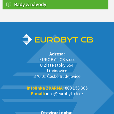
Rady & návody
Adresa:
EUROBYT CB s.r.o.
U Zlaté stoky 554
Litvínovice
370 01 České Budějovice
Infolinka ZDARMA:
800 158 365
E-mail:
info@eurobyt-cb.cz
Otevírací doba: