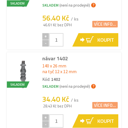
SKLADEM
SKLADEM
(není na prodejně)
56.40 Kč
/ ks
VÍCE INFO...
46.61 Kč bez DPH
+
KOUPIT
-
návar 1402
140 x 26 mm
na tyč 12 x 12 mm
Kód:
1402
SKLADEM
SKLADEM
(není na prodejně)
34.40 Kč
/ ks
VÍCE INFO...
28.43 Kč bez DPH
+
KOUPIT
-