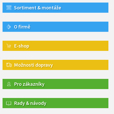
Sortiment & montáže
O firmě
E-shop
Možnosti dopravy
Pro zákazníky
Rady & návody