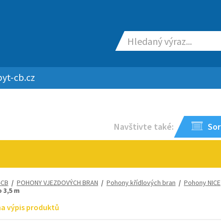
yt-cb.cz
Navštivte také:
Sor
-CB
/
POHONY VJEZDOVÝCH BRAN
/
Pohony křídlových bran
/
Pohony NICE
o 3,5 m
na výpis produktů