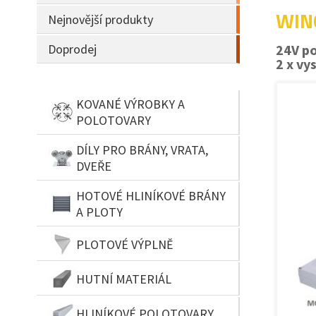
WING
Nejnovější produkty
Doprodej
24V p
2 x vy
KOVANÉ VÝROBKY A
POLOTOVARY
DÍLY PRO BRÁNY, VRATA,
DVEŘE
HOTOVÉ HLINÍKOVÉ BRÁNY
A PLOTY
PLOTOVÉ VÝPLNĚ
HUTNÍ MATERIÁL
HLINÍKOVÉ POLOTOVARY