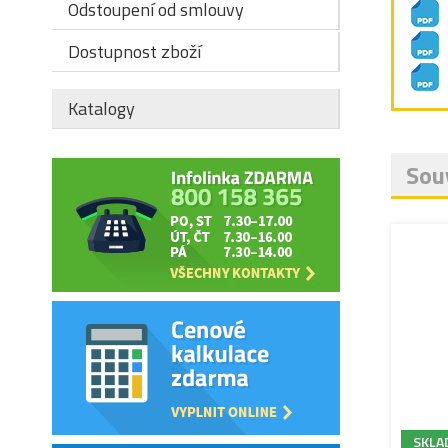
Odstoupení od smlouvy
Dostupnost zboží
Katalogy
Souv
SKLA