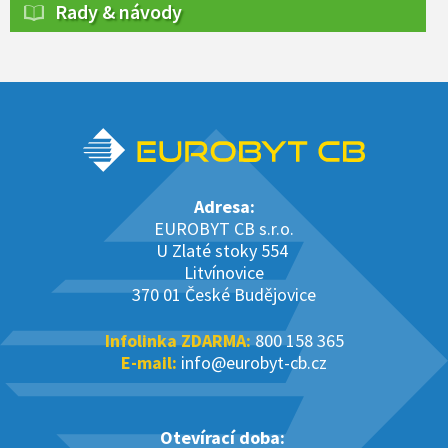
Rady & návody
Adresa:
EUROBYT CB s.r.o.
U Zlaté stoky 554
Litvínovice
370 01 České Budějovice
Infolinka ZDARMA:
800 158 365
E-mail:
info@eurobyt-cb.cz
Otevírací doba: