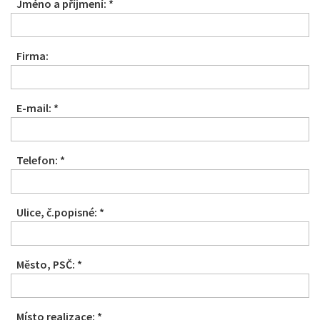
Jméno a příjmení: *
Firma:
E-mail: *
Telefon: *
Ulice, č.popisné: *
Město, PSČ: *
Místo realizace: *