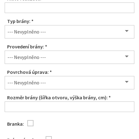
Typ brány: *
--- Nevyplněno ---
Provedení brány: *
--- Nevyplněno ---
Povrchová úprava: *
--- Nevyplněno ---
Rozměr brány (šířka otvoru, výška brány, cm): *
Branka: