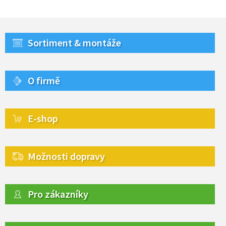
Sortiment & montáže
O firmě
E-shop
Možnosti dopravy
Pro zákazníky