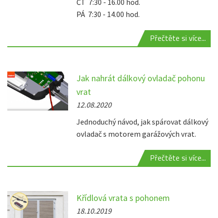
ČT 7:30 - 16.00 hod.
PÁ 7:30 - 14.00 hod.
Přečtěte si více...
Jak nahrát dálkový ovladač pohonu
vrat
12.08.2020
Jednoduchý návod, jak spárovat dálkový
ovladač s motorem garážových vrat.
Přečtěte si více...
Křídlová vrata s pohonem
18.10.2019