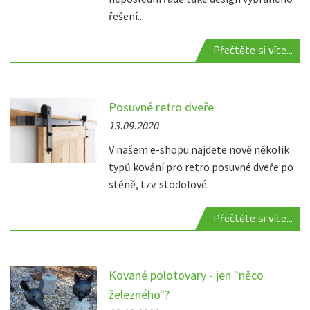
řešení...
Přečtěte si více...
Posuvné retro dveře
13.09.2020
V našem e-shopu najdete nově několik
typů kování pro retro posuvné dveře po
stěně, tzv. stodolové.
Přečtěte si více...
Kované polotovary - jen "něco
železného"?