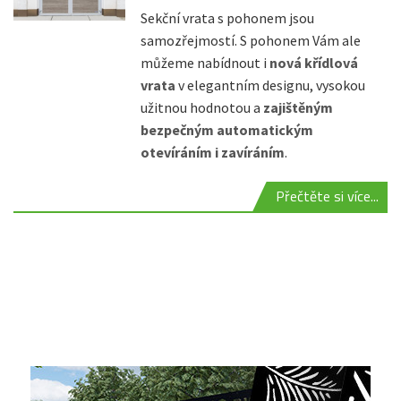
Sekční vrata s pohonem jsou
samozřejmostí. S pohonem Vám ale
můžeme nabídnout i
nová křídlová
vrata
v elegantním designu, vysokou
užitnou hodnotou a
zajištěným
bezpečným automatickým
otevíráním i zavíráním
.
Přečtěte si více...