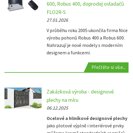
600, Robus 400, doprodej ovladačů
FLO2R-S
27.01.2026
V průběhu roku 2005 ukončila firma Nice
výrobu pohonů Robus 400 a Robus 600.
Nahrazují je nové modely s moderním
designem a funkcemi.
Přečtěte si více...
Zakázková výroba - designové
plechy na míru
06.12.2025
Ocelové a hliníkové designové plechy
jako plotové výplně i interiérové prvky