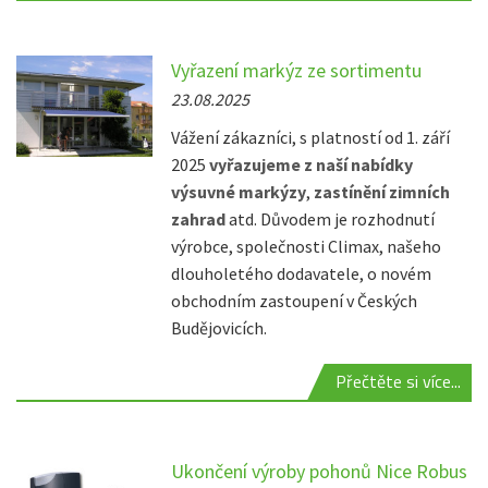
Vyřazení markýz ze sortimentu
23.08.2025
Vážení zákazníci, s platností od 1. září
2025
vyřazujeme z naší nabídky
výsuvné markýzy
,
zastínění zimních
zahrad
atd. Důvodem je rozhodnutí
výrobce, společnosti Climax, našeho
dlouholetého dodavatele, o novém
obchodním zastoupení v Českých
Budějovicích.
Přečtěte si více...
Ukončení výroby pohonů Nice Robus