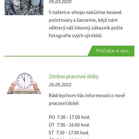
05.03.2020
V našem e-shopu nabízíme kované
polotovary a žasneme, když nám
některý náš šikovný zákazník pošle
fotografie svých výrobků.
Přečtěte si více...
Změna pracovní doby
26.05.2022
Rádi bychom Vás informovali o nové
pracovní době:
PO 7:30 - 17.00 hod.
ÚT 7:30 - 16.00 hod.
ST 7:30 - 17.00 hod.