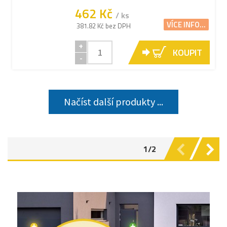
462 Kč
/ ks
VÍCE INFO...
381.82 Kč bez DPH
+
KOUPIT
-
Načíst další produkty ...
1/2