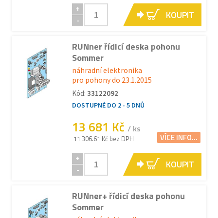
+
KOUPIT
-
RUNner řídicí deska pohonu
Sommer
náhradní elektronika
pro pohony do 23.1.2015
Kód:
33122092
DOSTUPNÉ DO 2 - 5 DNŮ
13 681 Kč
/ ks
VÍCE INFO...
11 306.61 Kč bez DPH
+
KOUPIT
-
RUNner+ řídicí deska pohonu
Sommer