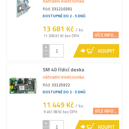
náhradní elektronika
Kód:
331210381
DOSTUPNÉ DO 2 - 5 DNŮ
13 681 Kč
/ ks
VÍCE INFO...
11 306.61 Kč bez DPH
+
KOUPIT
-
SM 40 řídicí deska
náhradní elektronika
Kód:
33125822
DOSTUPNÉ DO 2 - 5 DNŮ
11 449 Kč
/ ks
VÍCE INFO...
9 461.98 Kč bez DPH
+
KOUPIT