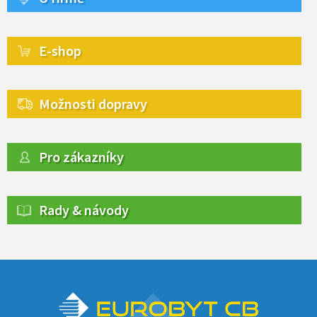
E-shop
Možnosti dopravy
Pro zákazníky
Rady & návody