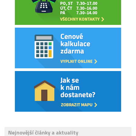
Nejnovější články a aktuality