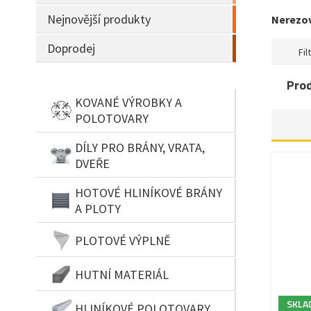
Nejnovější produkty
Nerezov
Doprodej
Filt
Pro
KOVANÉ VÝROBKY A
POLOTOVARY
DÍLY PRO BRÁNY, VRATA,
DVEŘE
HOTOVÉ HLINÍKOVÉ BRÁNY
A PLOTY
PLOTOVÉ VÝPLNĚ
HUTNÍ MATERIÁL
SKLA
HLINÍKOVÉ POLOTOVARY