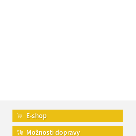
E-shop
Možnosti dopravy