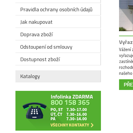
Pravidla ochrany osobních údajů
Jak nakupovat
Doprava zboží
Vyřaz
Odstoupení od smlouvy
Vážení z
vyřazuj
Dostupnost zboží
zastíně
rozhodn
našeho 
Katalogy
PŘEČ