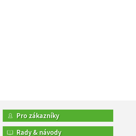
Pro zákazníky
Rady & návody