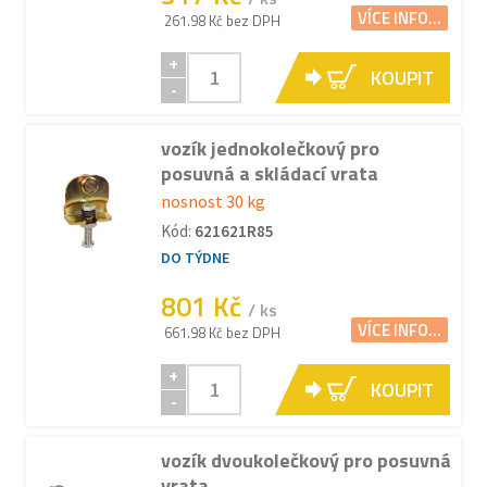
VÍCE INFO...
261.98 Kč bez DPH
+
KOUPIT
-
vozík jednokolečkový pro
posuvná a skládací vrata
nosnost 30 kg
Kód:
621621R85
DO TÝDNE
801 Kč
/ ks
VÍCE INFO...
661.98 Kč bez DPH
+
KOUPIT
-
vozík dvoukolečkový pro posuvná
vrata