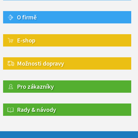
O firmě
E-shop
Možnosti dopravy
Pro zákazníky
Rady & návody