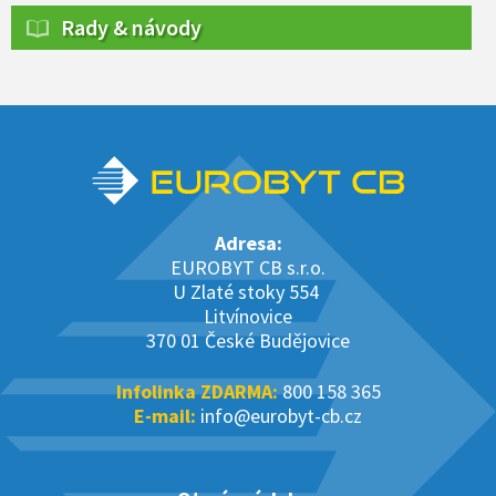
Rady & návody
Adresa:
EUROBYT CB s.r.o.
U Zlaté stoky 554
Litvínovice
370 01 České Budějovice
Infolinka ZDARMA:
800 158 365
E-mail:
info@eurobyt-cb.cz