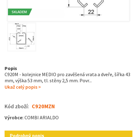
SKLADEM
Popis
C920M - kolejnice MEDIO pro zavěšená vrata a dveře, šířka 43
mm, výška 53 mm, tl. stěny 2,5 mm. Povr...
Ukaž celý popis >
Kód zboží:
C920MZN
Výrobce:
COMBI ARIALDO
Podrobný popis