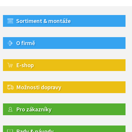
Sortiment & montáže
O firmě
E-shop
Možnosti dopravy
Pro zákazníky
Rady & návody