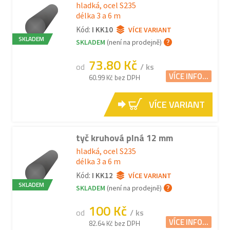
hladká, ocel S235
délka 3 a 6 m
Kód:
I KK10
VÍCE VARIANT
SKLADEM
SKLADEM
(není na prodejně)
73.80 Kč
od
/ ks
VÍCE INFO...
60.99 Kč bez DPH
VÍCE VARIANT
tyč kruhová plná 12 mm
hladká, ocel S235
délka 3 a 6 m
Kód:
I KK12
VÍCE VARIANT
SKLADEM
SKLADEM
(není na prodejně)
100 Kč
od
/ ks
VÍCE INFO...
82.64 Kč bez DPH