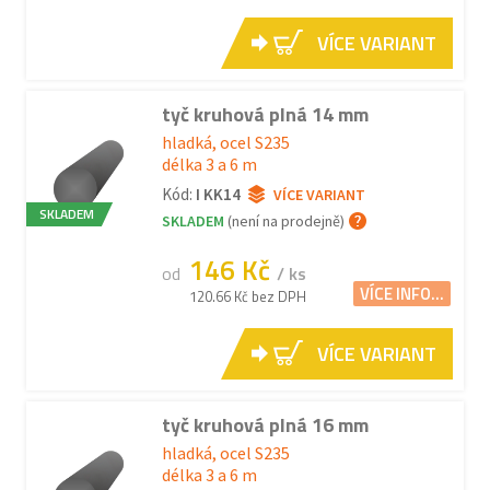
VÍCE VARIANT
tyč kruhová plná 14 mm
hladká, ocel S235
délka 3 a 6 m
Kód:
I KK14
VÍCE VARIANT
SKLADEM
SKLADEM
(není na prodejně)
146 Kč
od
/ ks
VÍCE INFO...
120.66 Kč bez DPH
VÍCE VARIANT
tyč kruhová plná 16 mm
hladká, ocel S235
délka 3 a 6 m