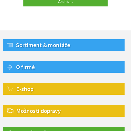
Archiv ...
Sortiment & montáže
O firmě
E-shop
Možnosti dopravy