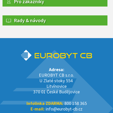
Pro zákazníky
Rady & návody
Adresa:
EUROBYT CB s.r.o.
U Zlaté stoky 554
Litvínovice
370 01 České Budějovice
Infolinka ZDARMA:
800 158 365
E-mail:
info@eurobyt-cb.cz