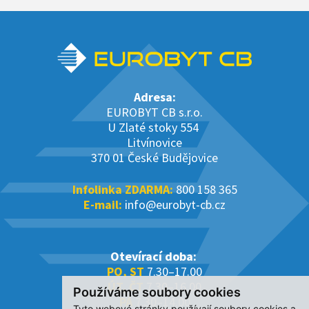
Adresa:
EUROBYT CB s.r.o.
U Zlaté stoky 554
Litvínovice
370 01 České Budějovice
Infolinka ZDARMA:
800 158 365
E-mail:
info@eurobyt-cb.cz
Otevírací doba:
PO, ST
7.30–17.00
ÚT, ČT
7.30–16.00
Používáme soubory cookies
PÁ
7.30–14.00
Tyto webové stránky používají soubory cookies a