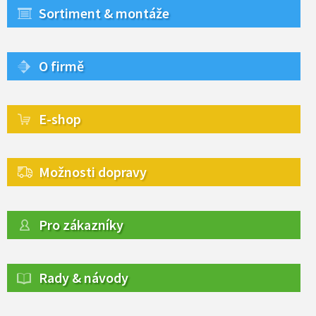
Sortiment & montáže
O firmě
E-shop
Možnosti dopravy
Pro zákazníky
Rady & návody