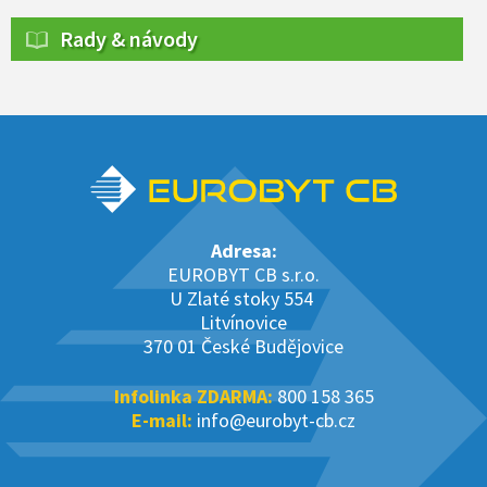
Rady & návody
Adresa:
EUROBYT CB s.r.o.
U Zlaté stoky 554
Litvínovice
370 01 České Budějovice
Infolinka ZDARMA:
800 158 365
E-mail:
info@eurobyt-cb.cz