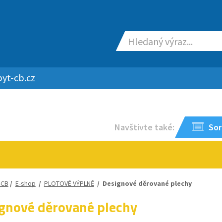
yt-cb.cz
Navštivte také:
Sor
-CB
/
E-shop
/
PLOTOVÉ VÝPLNĚ
/
Designové děrované plechy
gnové děrované plechy