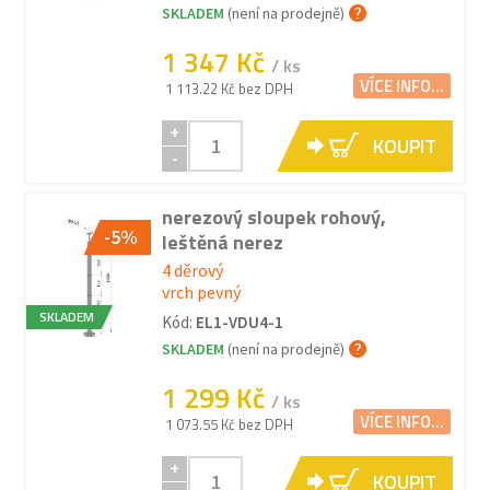
SKLADEM
(není na prodejně)
1 347 Kč
/ ks
VÍCE INFO...
1 113.22 Kč bez DPH
+
KOUPIT
-
nerezový sloupek rohový,
-5%
leštěná nerez
4 děrový
vrch pevný
SKLADEM
Kód:
EL1-VDU4-1
SKLADEM
(není na prodejně)
1 299 Kč
/ ks
VÍCE INFO...
1 073.55 Kč bez DPH
+
KOUPIT