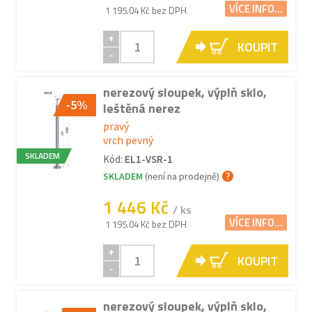
VÍCE INFO...
1 195.04 Kč bez DPH
+
KOUPIT
-
nerezový sloupek, výplň sklo,
-5%
leštěná nerez
pravý
vrch pevný
SKLADEM
Kód:
EL1-VSR-1
SKLADEM
(není na prodejně)
1 446 Kč
/ ks
VÍCE INFO...
1 195.04 Kč bez DPH
+
KOUPIT
-
nerezový sloupek, výplň sklo,