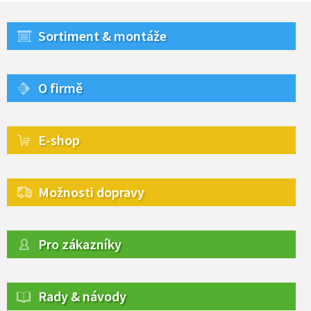
Sortiment & montáže
O firmě
E-shop
Možnosti dopravy
Pro zákazníky
Rady & návody