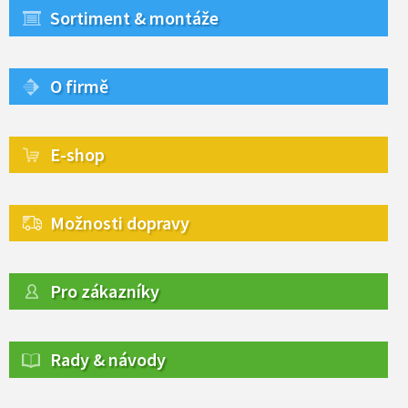
Sortiment & montáže
O firmě
E-shop
Možnosti dopravy
Pro zákazníky
Rady & návody