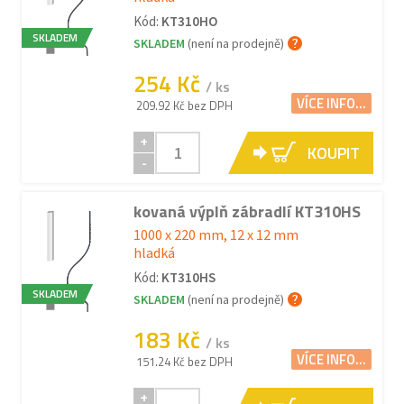
Kód:
KT310HO
SKLADEM
SKLADEM
(není na prodejně)
254 Kč
/ ks
VÍCE INFO...
209.92 Kč bez DPH
+
KOUPIT
-
kovaná výplň zábradlí KT310HS
1000 x 220 mm, 12 x 12 mm
hladká
Kód:
KT310HS
SKLADEM
SKLADEM
(není na prodejně)
183 Kč
/ ks
VÍCE INFO...
151.24 Kč bez DPH
+