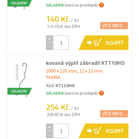
SKLADEM
SKLADEM
(není na prodejně)
140 Kč
/ ks
VÍCE INFO...
115.70 Kč bez DPH
+
KOUPIT
-
kovaná výplň zábradlí KT110HO
1000 x 220 mm, 12 x 12 mm
hladká
Kód:
KT110HO
SKLADEM
SKLADEM
(není na prodejně)
254 Kč
/ ks
VÍCE INFO...
209.92 Kč bez DPH
+
KOUPIT
-