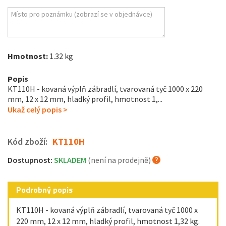
Hmotnost:
1.32 kg
Popis
KT110H - kovaná výplň zábradlí, tvarovaná tyč 1000 x 220
mm, 12 x 12 mm , hladký profil, hmotnost 1,...
Ukaž celý popis >
Kód zboží:
KT110H
Dostupnost:
SKLADEM
(není na prodejně)
Podrobný popis
KT110H - kovaná výplň zábradlí, tvarovaná tyč 1000 x
220 mm, 12 x 12 mm , hladký profil, hmotnost 1,32 kg.