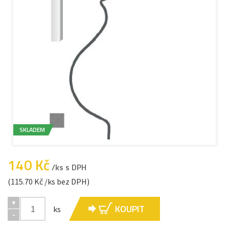
SKLADEM
140 Kč
/ks s DPH
(115.70 Kč /ks bez DPH)
+
KOUPIT
ks
-