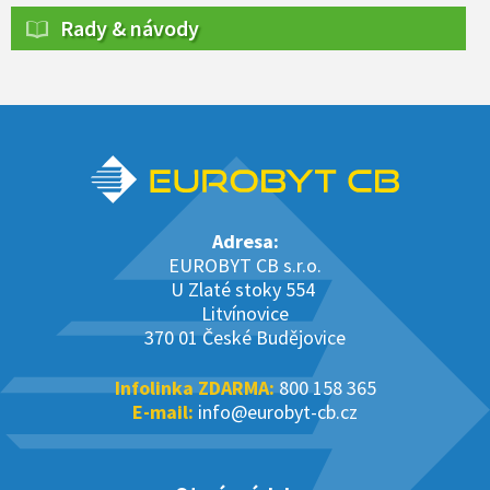
Rady & návody
Adresa:
EUROBYT CB s.r.o.
U Zlaté stoky 554
Litvínovice
370 01 České Budějovice
Infolinka ZDARMA:
800 158 365
E-mail:
info@eurobyt-cb.cz