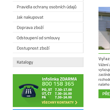
Pravidla ochrany osobních údajů
Jak nakupovat
Doprava zboží
Odstoupení od smlouvy
Dostupnost zboží
Vyřaz
Katalogy
Vážení z
vyřazuj
zastíně
rozhodn
našeho 
PŘEČ