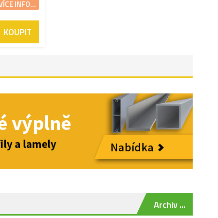
VÍCE INFO...
KOUPIT
Archiv ...