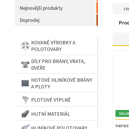
Nejnovější produkty
Filt
Doprodej
Pro
KOVANÉ VÝROBKY A
POLOTOVARY
DÍLY PRO BRÁNY, VRATA,
DVEŘE
HOTOVÉ HLINÍKOVÉ BRÁNY
A PLOTY
PLOTOVÉ VÝPLNĚ
SKLA
HUTNÍ MATERIÁL
nerez
HLINÍKOVÉ POLOTOVARY