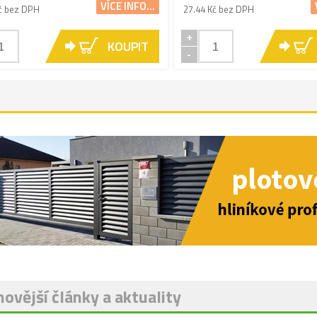
VÍCE INFO...
č bez DPH
27.44 Kč bez DPH
+
KOUPIT
-
ovější články a aktuality