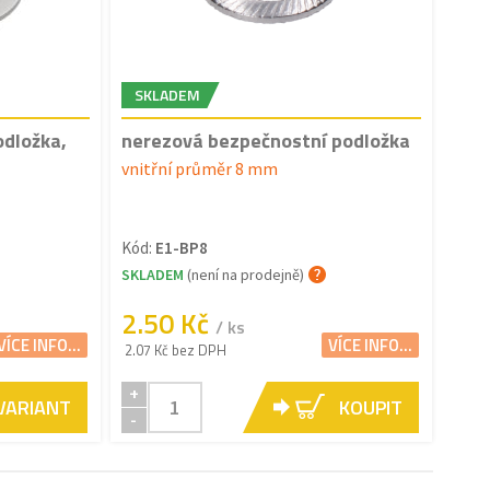
SKLADEM
dložka,
nerezová bezpečnostní podložka
vnitřní průměr 8 mm
Kód:
E1-BP8
SKLADEM
(není na prodejně)
2.50 Kč
/ ks
VÍCE INFO...
VÍCE INFO...
2.07 Kč bez DPH
+
 VARIANT
KOUPIT
-