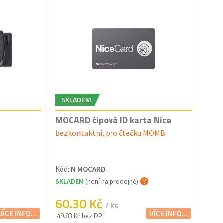
SKLADEM
MOCARD čipová ID karta Nice
bezkontaktní, pro čtečku MOMB
Kód:
N MOCARD
SKLADEM
(není na prodejně)
60.30 Kč
/ ks
VÍCE INFO...
VÍCE INFO...
49.83 Kč bez DPH