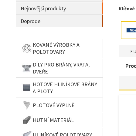
Nejnovější produkty
Klíčové
Doprodej
KOVANÉ VÝROBKY A
POLOTOVARY
Filt
DÍLY PRO BRÁNY, VRATA,
Pro
DVEŘE
HOTOVÉ HLINÍKOVÉ BRÁNY
A PLOTY
PLOTOVÉ VÝPLNĚ
HUTNÍ MATERIÁL
HLINÍKOVÉ POLOTOVARY