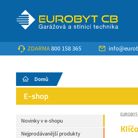
ZDARMA
800 158 365
info@eurob
Domů
E-shop
EUROBYT
Novinky v e-shopu
Klíč
Nejprodávanější produkty