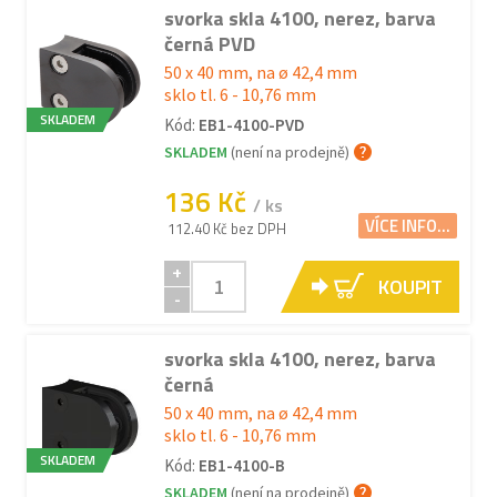
svorka skla 4100, nerez, barva
černá PVD
50 x 40 mm, na ø 42,4 mm
sklo tl. 6 - 10,76 mm
SKLADEM
Kód:
EB1-4100-PVD
SKLADEM
(není na prodejně)
136 Kč
/ ks
VÍCE INFO...
112.40 Kč bez DPH
+
KOUPIT
-
svorka skla 4100, nerez, barva
černá
50 x 40 mm, na ø 42,4 mm
sklo tl. 6 - 10,76 mm
SKLADEM
Kód:
EB1-4100-B
SKLADEM
(není na prodejně)