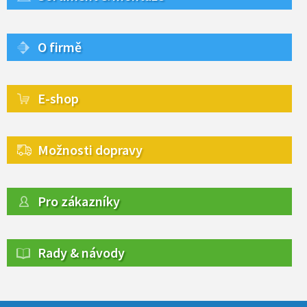
O firmě
E-shop
Možnosti dopravy
Pro zákazníky
Rady & návody