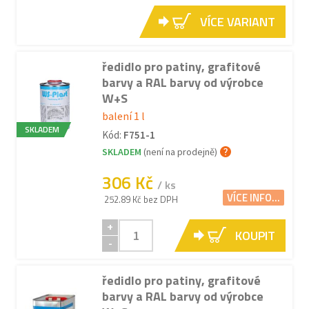
VÍCE VARIANT
ředidlo pro patiny, grafitové
barvy a RAL barvy od výrobce
W+S
balení 1 l
SKLADEM
Kód:
F751-1
SKLADEM
(není na prodejně)
306 Kč
/ ks
VÍCE INFO...
252.89 Kč bez DPH
+
KOUPIT
-
ředidlo pro patiny, grafitové
barvy a RAL barvy od výrobce