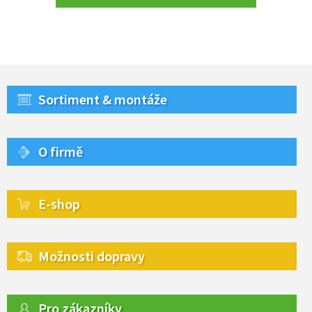
Sortiment & montáže
O firmě
E-shop
Možnosti dopravy
Pro zákazníky