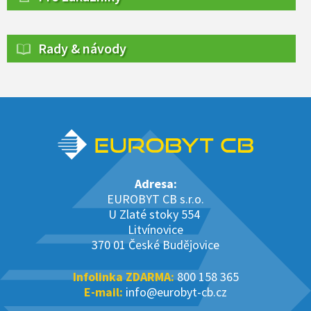
Rady & návody
Adresa:
EUROBYT CB s.r.o.
U Zlaté stoky 554
Litvínovice
370 01 České Budějovice
Infolinka ZDARMA:
800 158 365
E-mail:
info@eurobyt-cb.cz