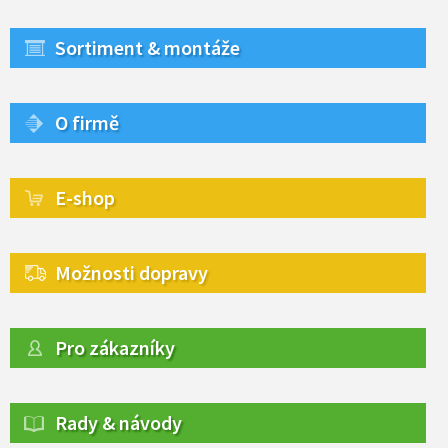
Sortiment & montáže
O firmě
E-shop
Možnosti dopravy
Pro zákazníky
Rady & návody