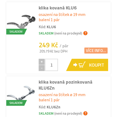
klika kovaná KLU6
osazení na štítek ø 19 mm
balení 1 pár
Kód:
KLU6
SKLADEM
SKLADEM
(není na prodejně)
249 Kč
/ pár
VÍCE INFO...
205.79 Kč bez DPH
+
KOUPIT
-
klika kovaná pozinkovaná
KLU6Zn
osazení na štítek ø 19 mm
balení 1 pár
SKLADEM
Kód:
KLU6Zn
SKLADEM
(není na prodejně)