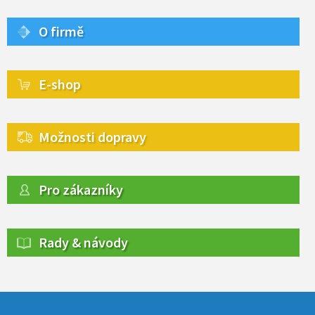
O firmě
E-shop
Možnosti dopravy
Pro zákazníky
Rady & návody