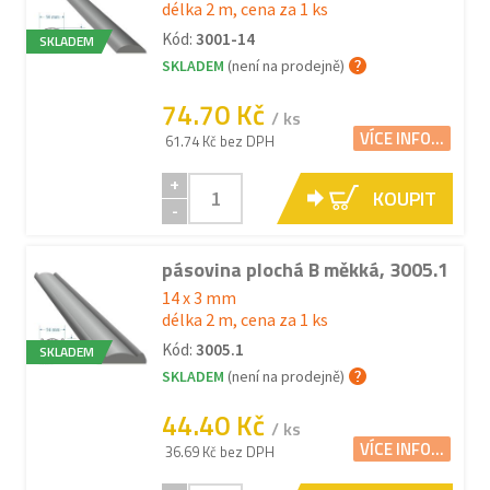
délka 2 m, cena za 1 ks
Kód:
3001-14
SKLADEM
SKLADEM
(není na prodejně)
74.70 Kč
/ ks
VÍCE INFO...
61.74 Kč bez DPH
+
KOUPIT
-
pásovina plochá B měkká, 3005.1
14 x 3 mm
délka 2 m, cena za 1 ks
Kód:
3005.1
SKLADEM
SKLADEM
(není na prodejně)
44.40 Kč
/ ks
VÍCE INFO...
36.69 Kč bez DPH