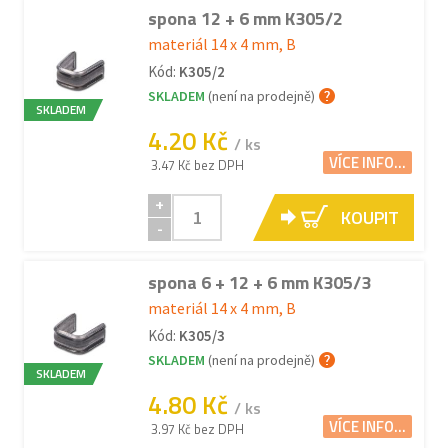
spona 12 + 6 mm K305/2
materiál 14 x 4 mm, B
Kód:
K305/2
SKLADEM
(není na prodejně)
SKLADEM
4.20 Kč
/ ks
VÍCE INFO...
3.47 Kč bez DPH
+
KOUPIT
-
spona 6 + 12 + 6 mm K305/3
materiál 14 x 4 mm, B
Kód:
K305/3
SKLADEM
(není na prodejně)
SKLADEM
4.80 Kč
/ ks
VÍCE INFO...
3.97 Kč bez DPH