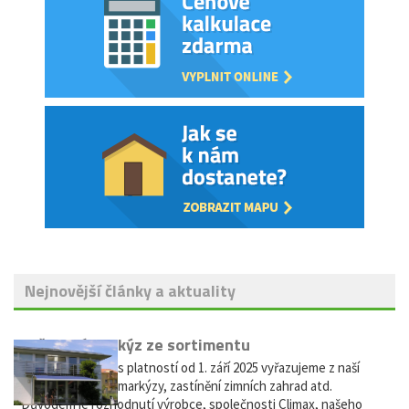
Nejnovější články a aktuality
Vyřazení markýz ze sortimentu
Vážení zákazníci, s platností od 1. září 2025 vyřazujeme z naší
nabídky výsuvné markýzy, zastínění zimních zahrad atd.
Důvodem je rozhodnutí výrobce, společnosti Climax, našeho