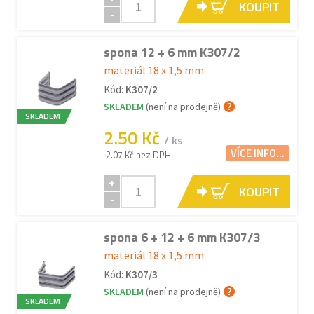
KOUPIT
-
spona 12 + 6 mm K307/2
materiál 18 x 1,5 mm
Kód:
K307/2
SKLADEM
(není na prodejně)
SKLADEM
2.50 Kč
/ ks
VÍCE INFO...
2.07 Kč bez DPH
+
KOUPIT
-
spona 6 + 12 + 6 mm K307/3
materiál 18 x 1,5 mm
Kód:
K307/3
SKLADEM
(není na prodejně)
SKLADEM