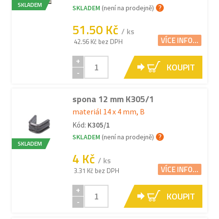
SKLADEM
SKLADEM
(není na prodejně)
51.50 Kč
/ ks
VÍCE INFO...
42.56 Kč bez DPH
+
KOUPIT
-
spona 12 mm K305/1
materiál 14 x 4 mm, B
Kód:
K305/1
SKLADEM
(není na prodejně)
SKLADEM
4 Kč
/ ks
VÍCE INFO...
3.31 Kč bez DPH
+
KOUPIT
-