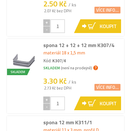
2.50 Kč
/ ks
VÍCE INFO...
2.07 Kč bez DPH
+
KOUPIT
-
spona 12 + 12 + 12 mm K307/4
materiál 18 x 1,5 mm
Kód:
K307/4
SKLADEM
(není na prodejně)
SKLADEM
3.30 Kč
/ ks
VÍCE INFO...
2.73 Kč bez DPH
+
KOUPIT
-
spona 12 mm K311/1
materiál 11 x 3 mm, profil D