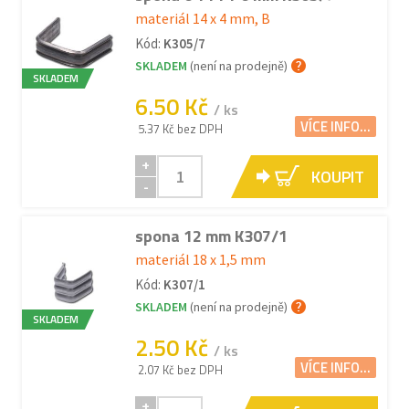
materiál 14 x 4 mm, B
Kód:
K305/7
SKLADEM
(není na prodejně)
SKLADEM
6.50 Kč
/ ks
VÍCE INFO...
5.37 Kč bez DPH
+
KOUPIT
-
spona 12 mm K307/1
materiál 18 x 1,5 mm
Kód:
K307/1
SKLADEM
(není na prodejně)
SKLADEM
2.50 Kč
/ ks
VÍCE INFO...
2.07 Kč bez DPH
+