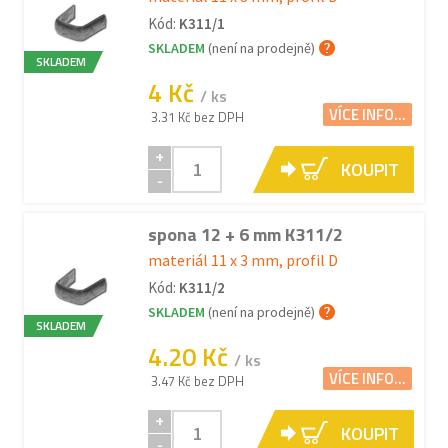
Kód:
K311/1
SKLADEM
(není na prodejně)
SKLADEM
4 Kč
/ ks
VÍCE INFO...
3.31 Kč bez DPH
+
KOUPIT
-
spona 12 + 6 mm K311/2
materiál 11 x 3 mm, profil D
Kód:
K311/2
SKLADEM
(není na prodejně)
SKLADEM
4.20 Kč
/ ks
VÍCE INFO...
3.47 Kč bez DPH
+
KOUPIT
-