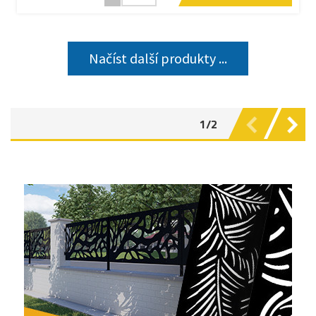
Načíst další produkty ...
1/2