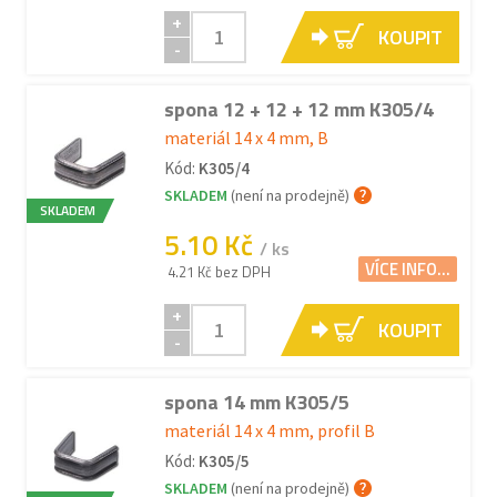
+
KOUPIT
-
spona 12 + 12 + 12 mm K305/4
materiál 14 x 4 mm, B
Kód:
K305/4
SKLADEM
(není na prodejně)
SKLADEM
5.10 Kč
/ ks
VÍCE INFO...
4.21 Kč bez DPH
+
KOUPIT
-
spona 14 mm K305/5
materiál 14 x 4 mm, profil B
Kód:
K305/5
SKLADEM
(není na prodejně)