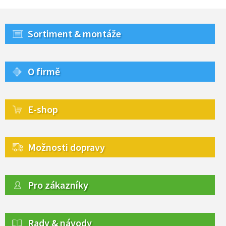
Sortiment & montáže
O firmě
E-shop
Možnosti dopravy
Pro zákazníky
Rady & návody