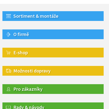
Sortiment & montáže
O firmě
E-shop
Možnosti dopravy
Pro zákazníky
Rady & návody