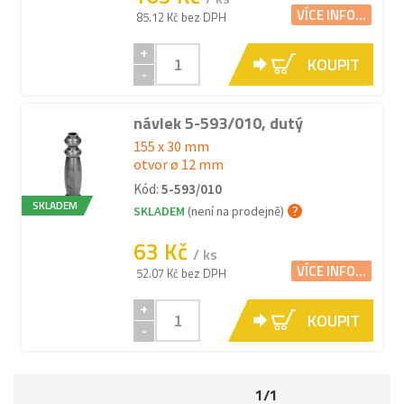
VÍCE INFO...
85.12 Kč bez DPH
+
KOUPIT
-
návlek 5-593/010, dutý
155 x 30 mm
otvor ø 12 mm
Kód:
5-593/010
SKLADEM
SKLADEM
(není na prodejně)
63 Kč
/ ks
VÍCE INFO...
52.07 Kč bez DPH
+
KOUPIT
-
1/1