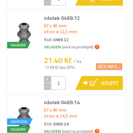
-
návlek 0469.12
67 x 40 mm
otvor ø 12,5 mm
Kód:
0469.12
SKLADEM
SKLADEM
(není na prodejně)
21.40 Kč
/ ks
VÍCE INFO...
17.69 Kč bez DPH
+
KOUPIT
-
návlek 0469.14
67 x 40 mm
otvor ø 14,5 mm
DOPRODEJ
Kód:
0469.14
SKLADEM
SKLADEM
(není na prodejně)