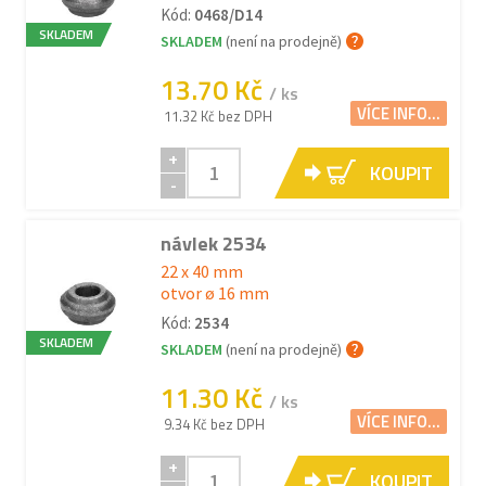
Kód:
0468/D14
SKLADEM
SKLADEM
(není na prodejně)
13.70 Kč
/ ks
VÍCE INFO...
11.32 Kč bez DPH
+
KOUPIT
-
návlek 2534
22 x 40 mm
otvor ø 16 mm
Kód:
2534
SKLADEM
SKLADEM
(není na prodejně)
11.30 Kč
/ ks
VÍCE INFO...
9.34 Kč bez DPH
+
KOUPIT