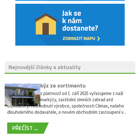
Nejnovější články a aktuality
Vyřazení markýz ze sortimentu
Vážení zákazníci, s platností od 1. září 2025 vyřazujeme z naší
nabídky výsuvné markýzy, zastínění zimních zahrad atd.
Důvodem je rozhodnutí výrobce, společnosti Climax, našeho
dlouholetého dodavatele, o novém obchodním zastoupení v...
PŘEČÍST ...