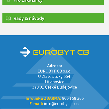
Rady & návody
Adresa:
EUROBYT CB s.r.o.
U Zlaté stoky 554
Litvínovice
370 01 České Budějovice
Infolinka ZDARMA:
800 158 365
E-mail:
info@eurobyt-cb.cz