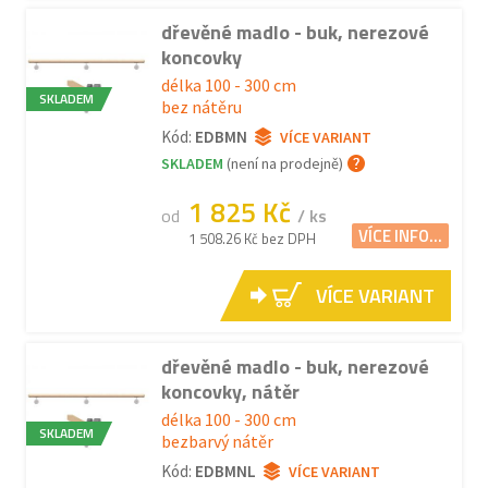
dřevěné madlo - buk, nerezové
koncovky
délka 100 - 300 cm
SKLADEM
bez nátěru
Kód:
EDBMN
VÍCE VARIANT
SKLADEM
(není na prodejně)
1 825 Kč
od
/ ks
VÍCE INFO...
1 508.26 Kč bez DPH
VÍCE VARIANT
dřevěné madlo - buk, nerezové
koncovky, nátěr
délka 100 - 300 cm
SKLADEM
bezbarvý nátěr
Kód:
EDBMNL
VÍCE VARIANT