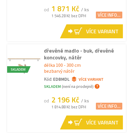
1 871 Kč
od
/ ks
VÍCE INFO...
1 546.28 Kč bez DPH
VÍCE VARIANT
dřevěné madlo - buk, dřevěné
koncovky, nátěr
délka 100 - 300 cm
SKLADEM
bezbarvý nátěr
Kód:
EDBMDL
VÍCE VARIANT
SKLADEM
(není na prodejně)
2 196 Kč
od
/ ks
VÍCE INFO...
1 814.88 Kč bez DPH
VÍCE VARIANT