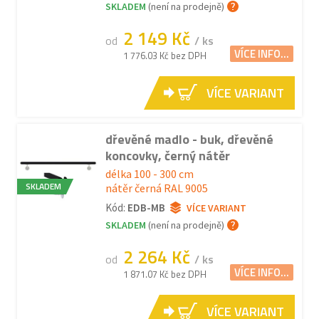
SKLADEM
(není na prodejně)
2 149 Kč
od
/ ks
VÍCE INFO...
1 776.03 Kč bez DPH
VÍCE VARIANT
dřevěné madlo - buk, dřevěné
koncovky, černý nátěr
délka 100 - 300 cm
SKLADEM
nátěr černá RAL 9005
Kód:
EDB-MB
VÍCE VARIANT
SKLADEM
(není na prodejně)
2 264 Kč
od
/ ks
VÍCE INFO...
1 871.07 Kč bez DPH
VÍCE VARIANT