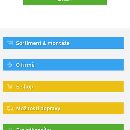
Sortiment & montáže
O firmě
E-shop
Možnosti dopravy
Pro zákazníky