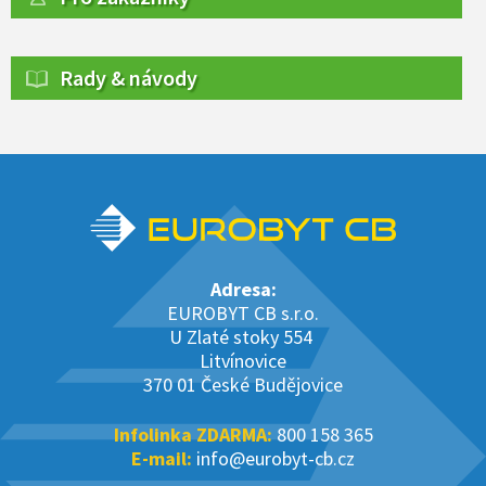
Rady & návody
Adresa:
EUROBYT CB s.r.o.
U Zlaté stoky 554
Litvínovice
370 01 České Budějovice
Infolinka ZDARMA:
800 158 365
E-mail:
info@eurobyt-cb.cz