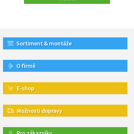
Sortiment & montáže
O firmě
E-shop
Možnosti dopravy
Pro zákazníky