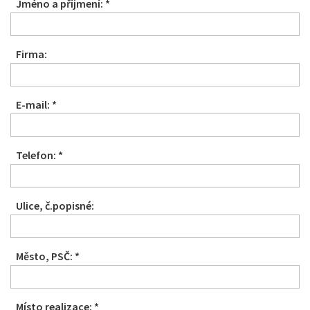
Jméno a příjmení: *
Firma:
E-mail: *
Telefon: *
Ulice, č.popisné:
Město, PSČ: *
Místo realizace: *