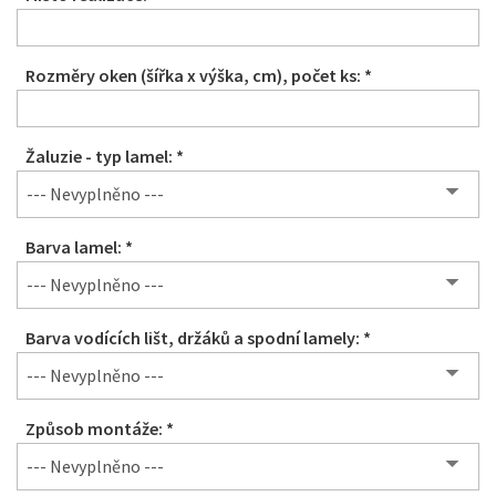
Rozměry oken (šířka x výška, cm), počet ks: *
Žaluzie - typ lamel: *
--- Nevyplněno ---
Barva lamel: *
--- Nevyplněno ---
Barva vodících lišt, držáků a spodní lamely: *
--- Nevyplněno ---
Způsob montáže: *
--- Nevyplněno ---