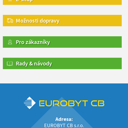
Možnosti dopravy
Pro zákazníky
Rady & návody
Adresa:
EUROBYT CB s.r.o.