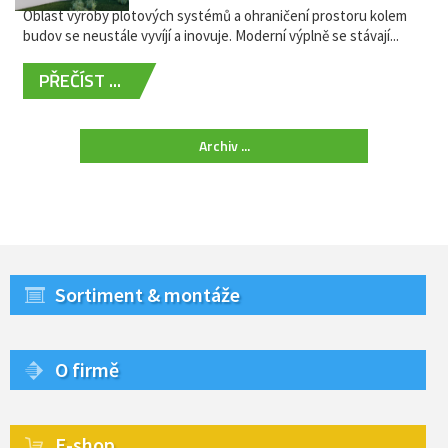
Oblast výroby plotových systémů a ohraničení prostoru kolem
budov se neustále vyvíjí a inovuje. Moderní výplně se stávají...
PŘEČÍST ...
Archiv ...
Sortiment & montáže
O firmě
E-shop