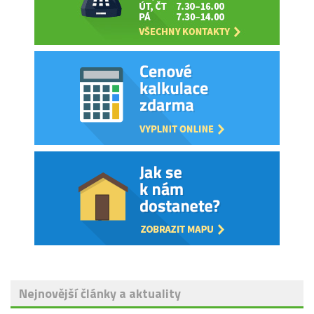
Nejnovější články a aktuality