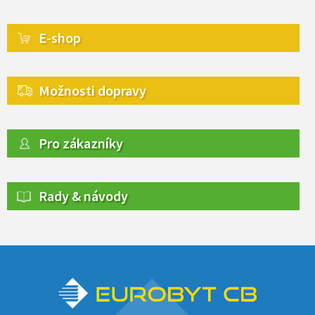
E-shop
Možnosti dopravy
Pro zákazníky
Rady & návody