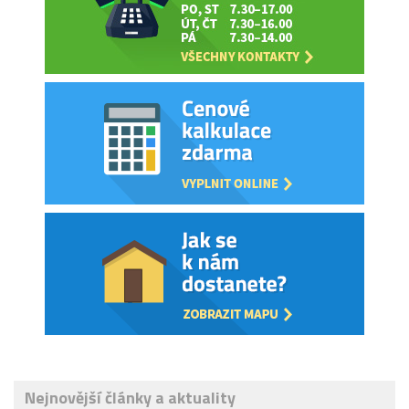
Nejnovější články a aktuality