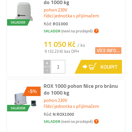
do 1000 kg
pohon 230V
řídicí jednotka s přijímačem
SKLADEM
Kód:
RO1000
SKLADEM
(není na prodejně)
11 050 Kč
/ ks
VÍCE INFO...
9 132.23 Kč bez DPH
+
KOUPIT
-
ROX 1000 pohon Nice pro bránu
-5%
do 1000 kg
pohon 230V
řídicí jednotka s přijímačem
SKLADEM
Kód:
N ROX1000
SKLADEM
(není na prodejně)