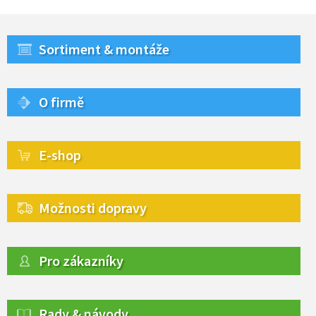
Sortiment & montáže
O firmě
E-shop
Možnosti dopravy
Pro zákazníky
Rady & návody