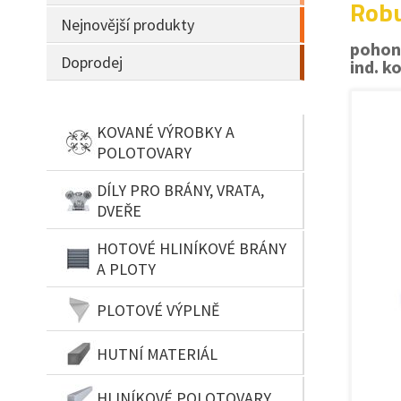
Robu
Nejnovější produkty
pohon
Doprodej
ind. k
KOVANÉ VÝROBKY A
POLOTOVARY
DÍLY PRO BRÁNY, VRATA,
DVEŘE
HOTOVÉ HLINÍKOVÉ BRÁNY
A PLOTY
PLOTOVÉ VÝPLNĚ
HUTNÍ MATERIÁL
HLINÍKOVÉ POLOTOVARY