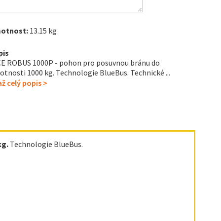
otnost:
13.15 kg
pis
E ROBUS 1000P - pohon pro posuvnou bránu do
tnosti 1000 kg. Technologie BlueBus. Technické ...
ž celý popis >
kg.
Technologie BlueBus.