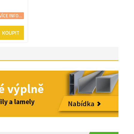
VÍCE INFO...
KOUPIT