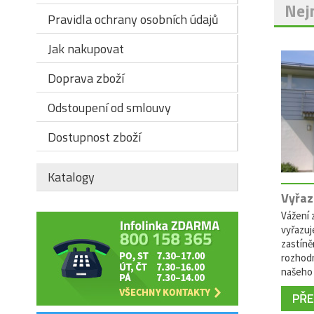
Nejn
Pravidla ochrany osobních údajů
Jak nakupovat
Doprava zboží
Odstoupení od smlouvy
Dostupnost zboží
Katalogy
Vyřaz
Vážení z
vyřazuj
zastíně
rozhodn
našeho 
PŘEČ