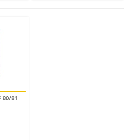
® 80/81