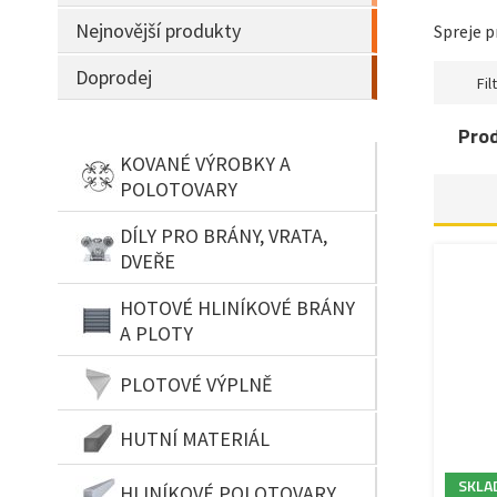
Nejnovější produkty
Spreje p
Doprodej
Filt
Pro
KOVANÉ VÝROBKY A
POLOTOVARY
DÍLY PRO BRÁNY, VRATA,
DVEŘE
HOTOVÉ HLINÍKOVÉ BRÁNY
A PLOTY
PLOTOVÉ VÝPLNĚ
HUTNÍ MATERIÁL
SKLA
HLINÍKOVÉ POLOTOVARY