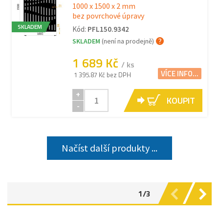
1000 x 1500 x 2 mm
bez povrchové úpravy
SKLADEM
Kód:
PFL150.9342
SKLADEM
(není na prodejně)
1 689 Kč
/ ks
VÍCE INFO...
1 395.87 Kč bez DPH
+
KOUPIT
-
Načíst další produkty ...
1/3