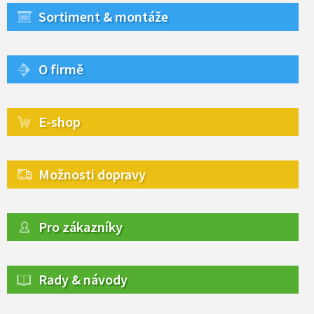
Sortiment & montáže
O firmě
E-shop
Možnosti dopravy
Pro zákazníky
Rady & návody