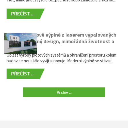
PŘEČÍST ...
Moderní plotové výplně z laserem vypalovaných
kovů: výjimečný design, mimořádná životnost a
žádná údržba
Oblast výroby plotových systémů a ohraničení prostoru kolem
budov se neustále vyvíjí a inovuje. Moderní výplně se stávají...
PŘEČÍST ...
Archiv ...