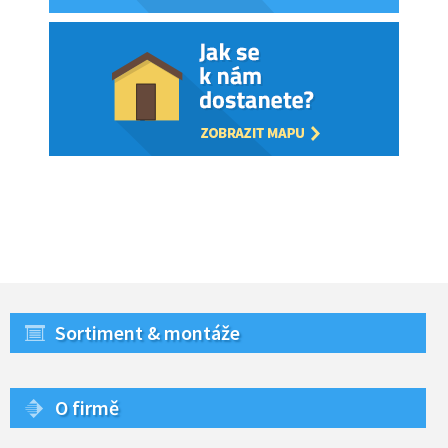
Sortiment & montáže
O firmě