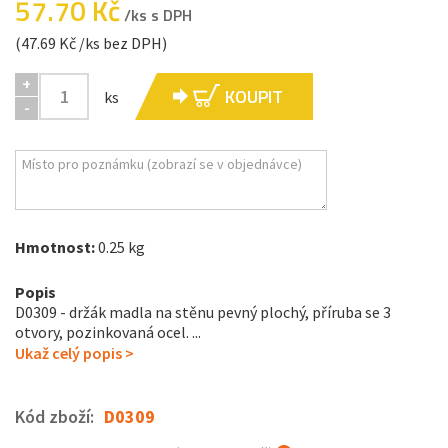
57.70 Kč
/ks s DPH
(47.69 Kč /ks bez DPH)
+
KOUPIT
ks
-
Hmotnost:
0.25 kg
Popis
D0309 - držák madla na stěnu pevný plochý, příruba se 3
otvory, pozinkovaná ocel. ...
Ukaž celý popis >
Kód zboží:
D0309