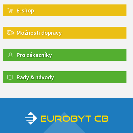
E-shop
Možnosti dopravy
Pro zákazníky
Rady & návody