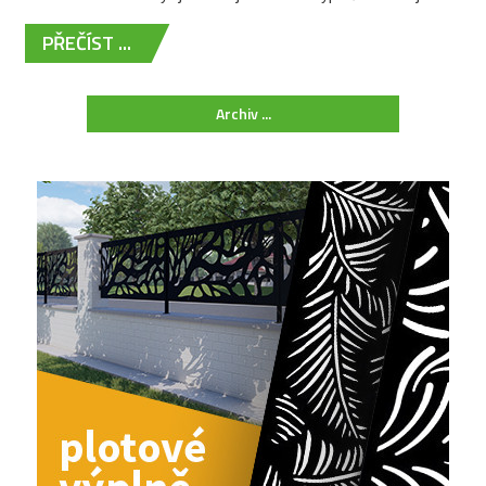
PŘEČÍST ...
Archiv ...