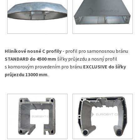
Hliníkové nosné C profily
- profil pro samonosnou bránu
STANDARD do 4500 mm
šířky průjezdu a nosný profil
s komorovým provedením pro bránu
EXCLUSIVE
do šířky
průjezdu 13000 mm
.