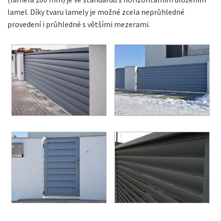
lamel. Díky tvaru lamely je možné zcela neprůhledné
provedení i průhledné s většími mezerami.