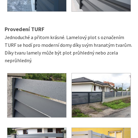
Provedení TURF
Jednoduché a přitom krásné. Lamelový plot s označením
TURF se hodí pro moderní domy díky svým hranatým tvarům.
Díky tvaru lamely může být plot průhledný nebo zcela
neprůhledný.