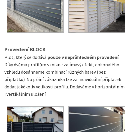
Provedení BLOCK
Plot, který se dodává
pouze v neprůhledném provedení
.
Díky dvěma profilům vznikne zajímavý efekt, dokonalého
vzhledu dosáhneme kombinací různých barev (bez
příplatku). Na přání zákazníka lze za individuální příplatek
dodat jakékoliv velikosti profilu. Dodáváme v horizontálním
i vertikálním uložení.