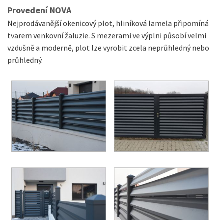
Provedení NOVA
Nejprodávanější okenicový plot, hliníková lamela připomíná
tvarem venkovní žaluzie. S mezerami ve výplni působí velmi
vzdušně a moderně, plot lze vyrobit zcela neprůhledný nebo
průhledný.