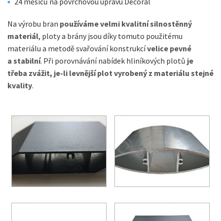
24 měsíců na povrchovou úpravu Decoral
Na výrobu bran
používáme velmi kvalitní silnostěnný
materiál
, ploty a brány jsou díky tomuto použitému
materiálu a metodě svařování konstrukcí
velice pevné
a stabilní
. Při porovnávání nabídek hliníkových plotů
je
třeba zvážit, je-li levnější plot vyrobený z materiálu stejné
kvality
.