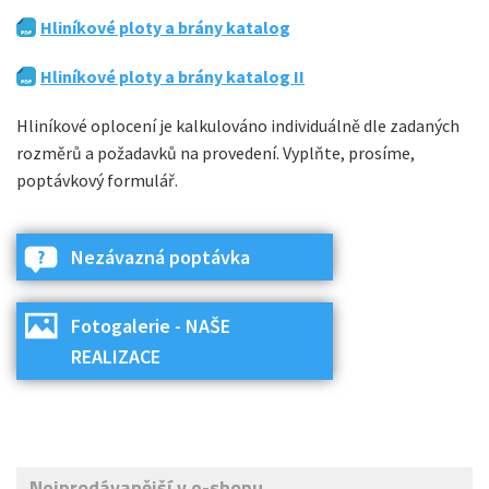
Hliníkové ploty a brány katalog
Hliníkové ploty a brány katalog II
Hliníkové oplocení je kalkulováno individuálně dle zadaných
rozměrů a požadavků na provedení. Vyplňte, prosíme,
poptávkový formulář.
Nezávazná poptávka
Fotogalerie - NAŠE
REALIZACE
Nejprodávanější v e-shopu