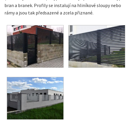
bran a branek. Profily se instalují na hliníkové sloupy nebo
rámy a jsou tak předsazené a zcela přiznané.