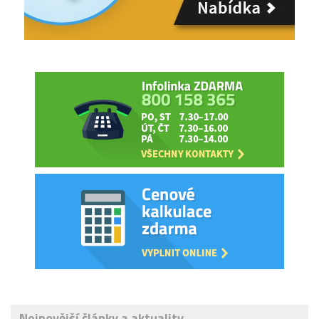
Nejnovější články a aktuality