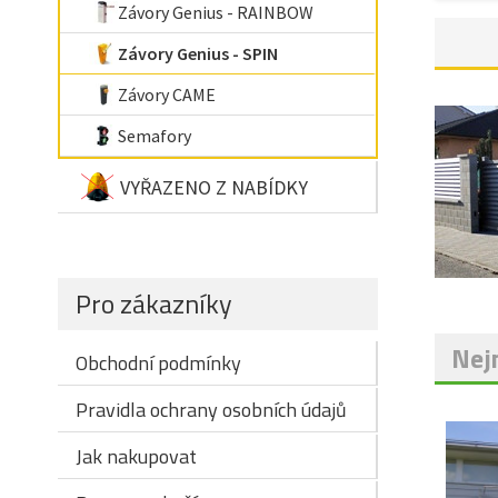
Závory Genius - RAINBOW
Závory Genius - SPIN
Závory CAME
Semafory
VYŘAZENO Z NABÍDKY
Pro zákazníky
Nejn
Obchodní podmínky
Pravidla ochrany osobních údajů
Jak nakupovat