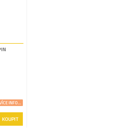
PIN
VÍCE INFO...
KOUPIT