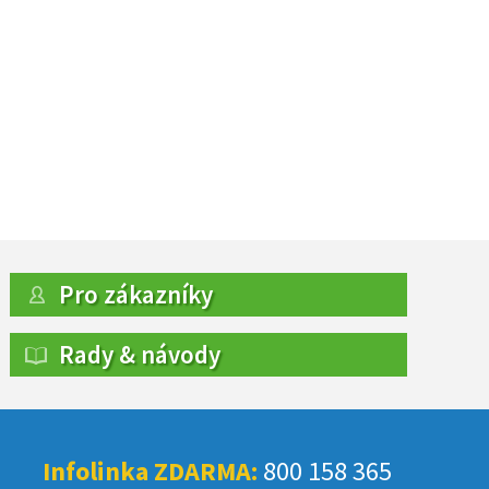
Pro zákazníky
Rady & návody
Infolinka ZDARMA:
800 158 365