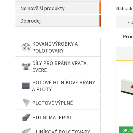
Nejnovější produkty
Náhradní
Doprodej
Filt
Pro
KOVANÉ VÝROBKY A
POLOTOVARY
DÍLY PRO BRÁNY, VRATA,
DVEŘE
HOTOVÉ HLINÍKOVÉ BRÁNY
A PLOTY
PLOTOVÉ VÝPLNĚ
HUTNÍ MATERIÁL
SKLA
HLINÍKOVÉ POLOTOVARY