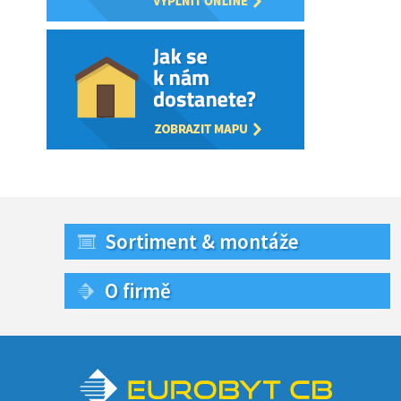
Sortiment & montáže
O firmě