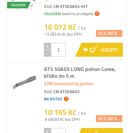
SKLADEM
Kód:
CM ATS50AGS-KIT
SKLADEM
(není na prodejně)
16 072 Kč
/ ks
VÍCE INFO...
13 282.64 Kč bez DPH
+
KOUPIT
-
ATS 50AGS LONG pohon Came,
křídlo do 5 m
230V samostatný pohon
Kód:
CM ATS50AGS
NA DOTAZ
10 165 Kč
/ ks
VÍCE INFO...
8 400.83 Kč bez DPH
+