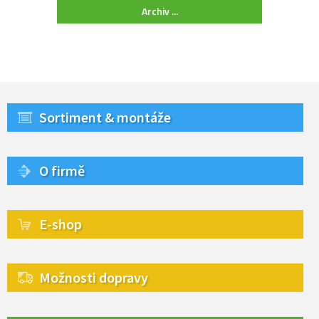
Archiv ...
Sortiment & montáže
O firmě
E-shop
Možnosti dopravy