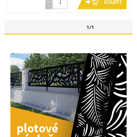
KOUPIT
-
1/1