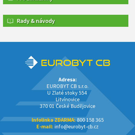
Rady & návody
Adresa:
EUROBYT CB s.r.o.
U Zlaté stoky 554
Litvínovice
370 01 České Budějovice
Infolinka ZDARMA:
800 158 365
E-mail:
info@eurobyt-cb.cz