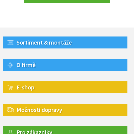
Sortiment & montáže
O firmě
E-shop
Možnosti dopravy
Pro zákazníky