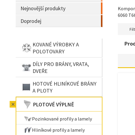
Nejnovější produkty
Komponen
6060 T66
Doprodej
Filt
Pro
KOVANÉ VÝROBKY A
POLOTOVARY
DÍLY PRO BRÁNY, VRATA,
DVEŘE
HOTOVÉ HLINÍKOVÉ BRÁNY
A PLOTY
PLOTOVÉ VÝPLNĚ
Pozinkované profily a lamely
Hliníkové profily a lamely