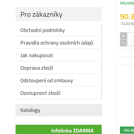
SKLAD
Pro zákazníky
90.
74.63 K
Obchodní podmínky
+
Pravidla ochrany osobních údajů
-
Jak nakupovat
Doprava zboží
Odstoupení od smlouvy
Dostupnost zboží
Katalogy
SKLA