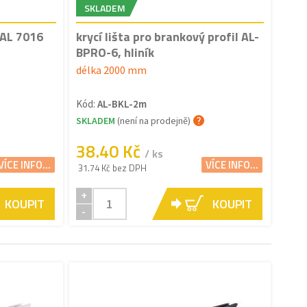
SKLADEM
RAL 7016
krycí lišta pro brankový profil AL-
BPRO-6, hliník
délka 2000 mm
Kód:
AL-BKL-2m
SKLADEM
(není na prodejně)
38.40 Kč
/ ks
VÍCE INFO...
VÍCE INFO...
31.74 Kč bez DPH
+
KOUPIT
KOUPIT
-