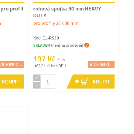
pro profil
rohová spojka 30 mm HEAVY
DUTY
m
pro profily 30 x 30 mm
Kód:
E1-RS30
SKLADEM
(není na prodejně)
197 Kč
/ ks
VÍCE INFO...
VÍCE INFO...
162.81 Kč bez DPH
+
KOUPIT
KOUPIT
-