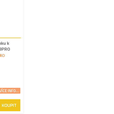
mku k
-BPRO
PRO
VÍCE INFO...
KOUPIT