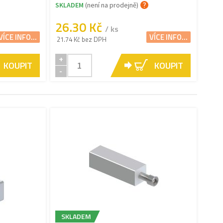
SKLADEM
(není na prodejně)
26.30 Kč
/ ks
VÍCE INFO...
VÍCE INFO...
21.74 Kč bez DPH
+
KOUPIT
KOUPIT
-
SKLADEM