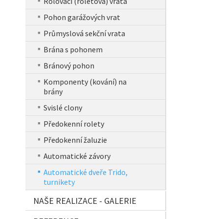
Rolovací (roletová) vrata
Pohon garážových vrat
Průmyslová sekční vrata
Brána s pohonem
Bránový pohon
Komponenty (kování) na
brány
Svislé clony
Předokenní rolety
Předokenní žaluzie
Automatické závory
Automatické dveře Trido,
turnikety
NAŠE REALIZACE - GALERIE