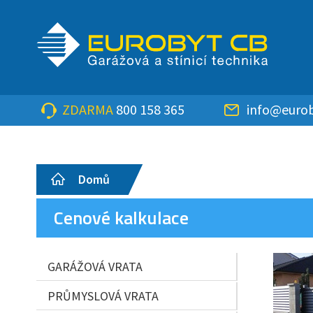
ZDARMA
800 158 365
info@eurob
Domů
Cenové kalkulace
GARÁŽOVÁ VRATA
PRŮMYSLOVÁ VRATA