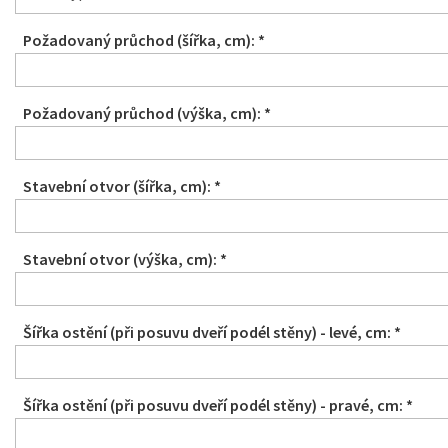
Požadovaný průchod (šířka, cm): *
Požadovaný průchod (výška, cm): *
Stavební otvor (šířka, cm): *
Stavební otvor (výška, cm): *
Šířka ostění (při posuvu dveří podél stěny) - levé, cm: *
Šířka ostění (při posuvu dveří podél stěny) - pravé, cm: *