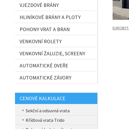
VJEZDOVÉ BRÁNY
HLINÍKOVÉ BRÁNY A PLOTY
EUROBYT
POHONY VRAT A BRAN
VENKOVNÍ ROLETY
VENKOVNÍ ŽALUZIE, SCREENY
AUTOMATICKÉ DVEŘE
AUTOMATICKÉ ZÁVORY
CENOVÉ KALKULACE
Sekční a odsuvná vrata
Křídlová vrata Trido