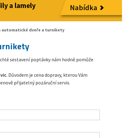
 automatické dveře a turnikety
urnikety
 rychlé sestavení poptávky nám hodně pomůže
vic
. Důvodem je cena dopravy, kterou Vám
nově přijatelný pozáruční servis.