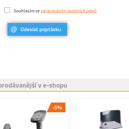
Souhlasím se
zpracováním osobních údajů
Odeslat poptávku
prodávanější v e-shopu
-5%