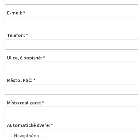
E-mail: *
Telefon: *
Ulice, č.popisné: *
Město, PSČ: *
Místo realizace: *
Automatické dveře: *
--- Nevyplněno ---