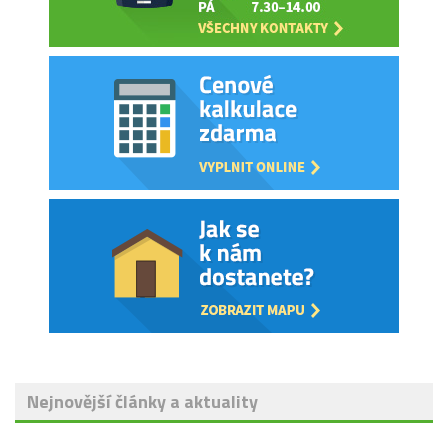
Nejnovější články a aktuality