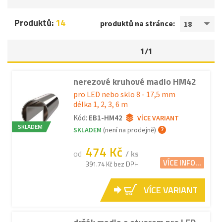
Produktů:
14
produktů na stránce:
18
1/1
nerezové kruhové madlo HM42
pro LED nebo sklo 8 - 17,5 mm
délka 1, 2, 3, 6 m
Kód:
EB1-HM42
VÍCE VARIANT
SKLADEM
SKLADEM
(není na prodejně)
474 Kč
od
/ ks
VÍCE INFO...
391.74 Kč bez DPH
VÍCE VARIANT