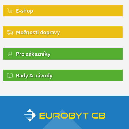
E-shop
Možnosti dopravy
Pro zákazníky
Rady & návody