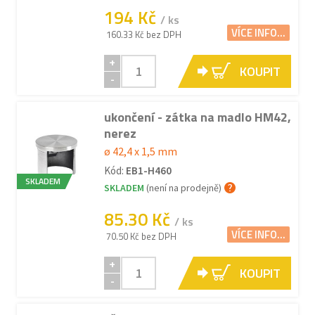
194 Kč
/ ks
VÍCE INFO...
160.33 Kč bez DPH
+
KOUPIT
-
ukončení - zátka na madlo HM42,
nerez
ø 42,4 x 1,5 mm
Kód:
EB1-H460
SKLADEM
SKLADEM
(není na prodejně)
85.30 Kč
/ ks
VÍCE INFO...
70.50 Kč bez DPH
+
KOUPIT
-