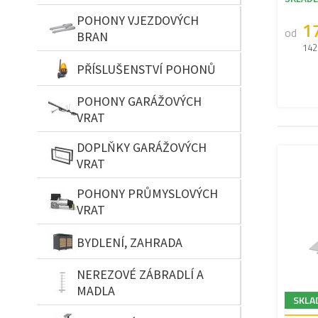
POHONY VJEZDOVÝCH
1
od
BRAN
142
PŘÍSLUŠENSTVÍ POHONŮ
POHONY GARÁŽOVÝCH
VRAT
DOPLŇKY GARÁŽOVÝCH
VRAT
POHONY PRŮMYSLOVÝCH
VRAT
BYDLENÍ, ZAHRADA
NEREZOVÉ ZÁBRADLÍ A
MADLA
SKLA