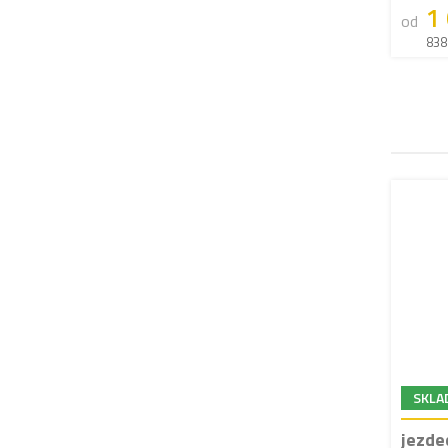
1
od
838
SKLA
jezde