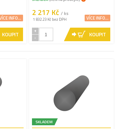
2 217 Kč
/ ks
VÍCE INFO...
VÍCE INFO...
1 832.23 Kč bez DPH
+
KOUPIT
KOUPIT
-
SKLADEM