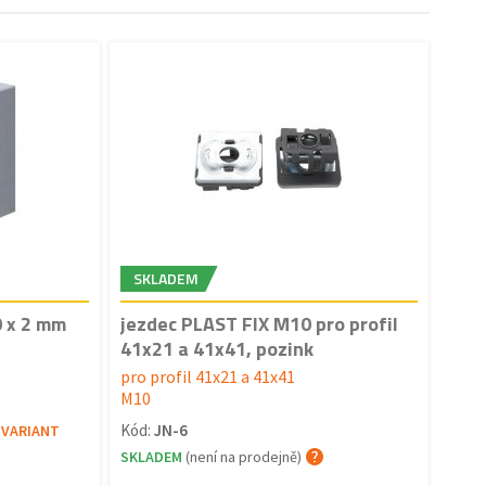
SKLADEM
0 x 2 mm
jezdec PLAST FIX M10 pro profil
41x21 a 41x41, pozink
pro profil 41x21 a 41x41
M10
Kód:
JN-6
 VARIANT
SKLADEM
(není na prodejně)