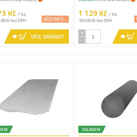
73 Kč
1 129 Kč
/ ks
/ ks
VÍCE INFO...
.98 Kč bez DPH
933.06 Kč bez DPH
+
VÍCE VARIANT
-
DEM
SKLADEM