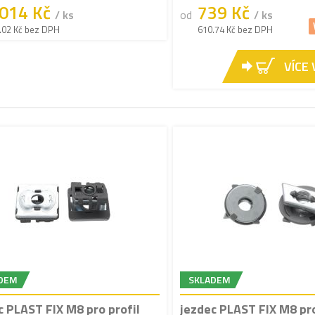
 014 Kč
739 Kč
/ ks
od
/ ks
.02 Kč bez DPH
610.74 Kč bez DPH
VÍCE
DEM
SKLADEM
c PLAST FIX M8 pro profil
jezdec PLAST FIX M8 pro