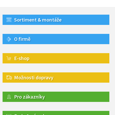
Sortiment & montáže
O firmě
E-shop
Možnosti dopravy
Pro zákazníky