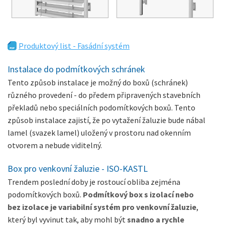
Produktový list - Fasádní systém
Instalace do podmítkových schránek
Tento způsob instalace je možný do boxů (schránek)
různého provedení - do předem připravených stavebních
překladů nebo speciálních podomítkových boxů. Tento
způsob instalace zajistí, že po vytažení žaluzie bude nábal
lamel (svazek lamel) uložený v prostoru nad okenním
otvorem a nebude viditelný.
Box pro venkovní žaluzie - ISO-KASTL
Trendem poslední doby je rostoucí obliba zejména
podomítkových boxů.
Podmítkový box s izolací nebo
bez izolace
je variabilní systém pro venkovní žaluzie
,
který byl vyvinut tak, aby mohl být
snadno a rychle