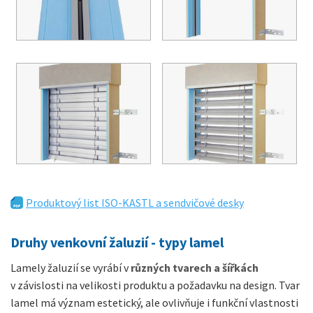
Produktový list ISO-KASTL a sendvičové desky
Druhy venkovní žaluzií - typy lamel
Lamely žaluzií se vyrábí v
různých tvarech a šířkách
v závislosti na velikosti produktu a požadavku na design. Tvar
lamel má význam estetický, ale ovlivňuje i funkční vlastnosti