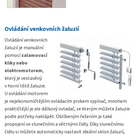
Ovládání venkovních žaluzií
Ovládání venkovních
žaluzií je manuální
pomocí
zalamovací
kliky nebo
elektromotorem
,
který je vestavěný
v horní liště žaluzie.
U ovládání motorem
je nejekonomičtějším ovládacím prvkem vypínač, mnohem
praktičtější je ale dálkový ovladač, se kterým můžete žaluzie
podle potřeby naklápět. Oblíbeným řešením je také
propojení se slunečními a větrnými čidly. Díky slunečnímu
čidlu si můžete automaticky nastavit ideální sklon žaluzií,