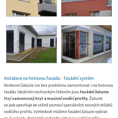
Instalace na hotovou fasádu - fasádní systém
Venkovní žaluzie lze bez problému namontovat i na hotovou
fasádu. Ideálním technickým řešením jsou
fasádní žaluzie
.
Mají
samonosný kryt a masivní vodící profily
. Žaluzie
se pak upevňuje ke stěně pomocí speciálních nosných držáků
vodícího profilu. Vzhledově můžete fasádní žaluzie vybírat