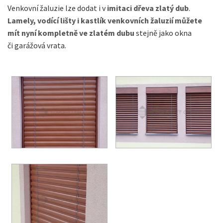
Venkovní žaluzie lze dodat i v
imitaci dřeva zlatý dub
.
Lamely, vodící lišty i kastlík venkovních žaluzií můžete
mít nyní kompletně ve zlatém dubu
stejně jako okna
či garážová vrata.