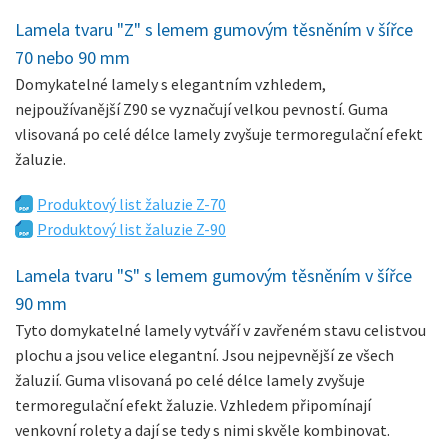
Lamela tvaru "Z" s lemem gumovým těsněním v šířce
70 nebo 90 mm
Domykatelné lamely s elegantním vzhledem,
nejpoužívanější Z90 se vyznačují velkou pevností. Guma
vlisovaná po celé délce lamely zvyšuje termoregulační efekt
žaluzie.
Produktový list žaluzie Z-70
Produktový list žaluzie Z-90
Lamela tvaru "S" s lemem gumovým těsněním v šířce
90 mm
Tyto domykatelné lamely vytváří v zavřeném stavu celistvou
plochu a jsou velice elegantní. Jsou nejpevnější ze všech
žaluzií. Guma vlisovaná po celé délce lamely zvyšuje
termoregulační efekt žaluzie. Vzhledem připomínají
venkovní rolety a dají se tedy s nimi skvěle kombinovat.