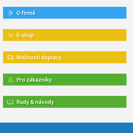
O firmě
E-shop
Možnosti dopravy
Pro zákazníky
Rady & návody