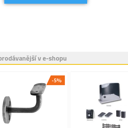
prodávanější v e-shopu
-5%