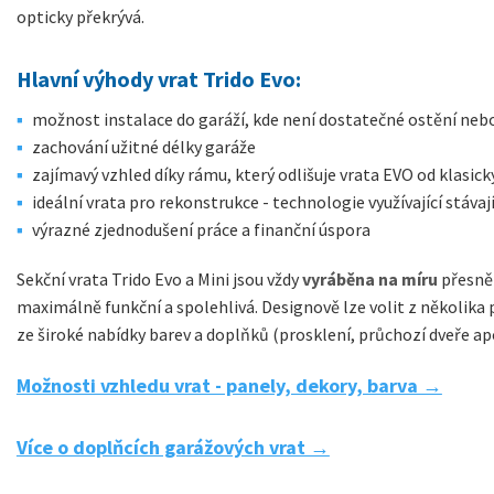
opticky překrývá.
Hlavní výhody vrat Trido Evo:
možnost instalace do garáží, kde není dostatečné ostění nebo
zachování užitné délky garáže
zajímavý vzhled díky rámu, který odlišuje vrata EVO od klasick
ideální vrata pro rekonstrukce - technologie využívající stávaj
výrazné zjednodušení práce a finanční úspora
Sekční vrata Trido Evo a Mini jsou vždy
vyráběna na míru
přesně 
maximálně funkční a spolehlivá. Designově lze volit z několika
ze široké nabídky barev a doplňků (prosklení, průchozí dveře ap
Možnosti vzhledu vrat - panely, dekory, barva →
Více o doplňcích garážových vrat →