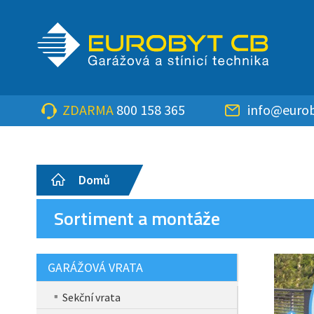
ZDARMA
800 158 365
info@eurob
Domů
Sortiment a montáže
GARÁŽOVÁ VRATA
Sekční vrata