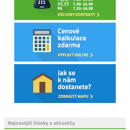
Nejnovější články a aktuality