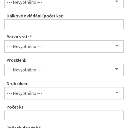
--- Nevyplněno ---
Dálkové ovládání (počet ks):
Barva vrat: *
--- Nevyplněno ---
Prosklení:
--- Nevyplněno ---
Druh oken:
--- Nevyplněno ---
Počet ks:
Způsob dodání: *