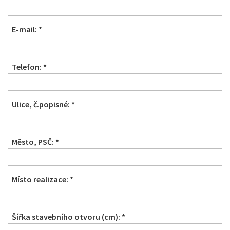
E-mail: *
Telefon: *
Ulice, č.popisné: *
Město, PSČ: *
Místo realizace: *
Šířka stavebního otvoru (cm): *