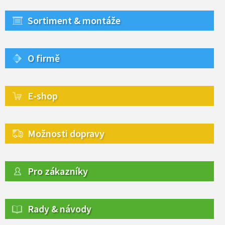
Sortiment & montáže
O firmě
E-shop
Možnosti dopravy
Pro zákazníky
Rady & návody