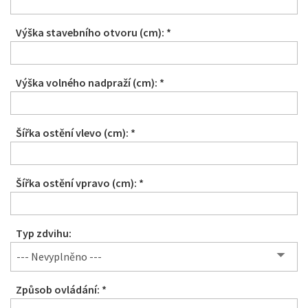
Výška stavebního otvoru (cm): *
Výška volného nadpraží (cm): *
Šířka ostění vlevo (cm): *
Šířka ostění vpravo (cm): *
Typ zdvihu:
--- Nevyplněno ---
Způsob ovládání: *