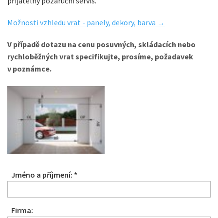
přijatelný pozáruční servis.
Možnosti vzhledu vrat - panely, dekory, barva →
V případě dotazu na cenu posuvných, skládacích nebo
rychloběžných vrat specifikujte, prosíme, požadavek
v poznámce.
Jméno a příjmení: *
Firma: